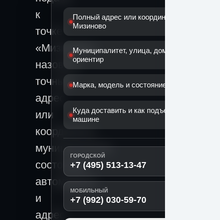
к
Полный адрес или координаты:
Мизиново
точке
«Мизиново»
Муниципалитет, улица, дом или
ориентир
назовите
точный
Марка, модель и состояние автомобиля
адрес
Куда доставить и как подъехать к
или
машине
координаты,
муниципалитет,
ГОРОДСКОЙ
состояние
+7 (495) 513-13-47
автомобиля
МОБИЛЬНЫЙ
и
+7 (992) 030-59-70
адрес