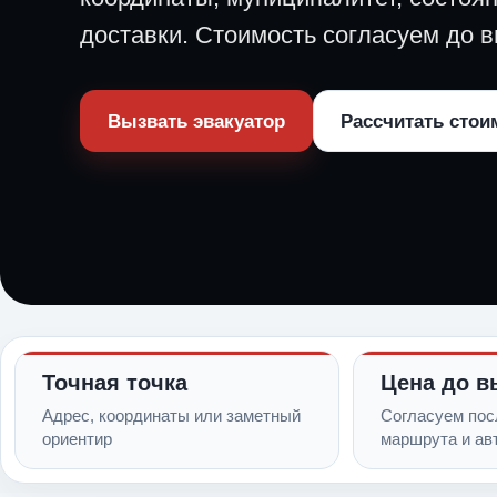
доставки. Стоимость согласуем до в
Вызвать эвакуатор
Рассчитать стои
Точная точка
Цена до в
Адрес, координаты или заметный
Согласуем пос
ориентир
маршрута и ав