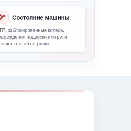
Состояние машины
ТП, заблокированные колеса,
овреждения подвески или руля
еняют способ погрузки.