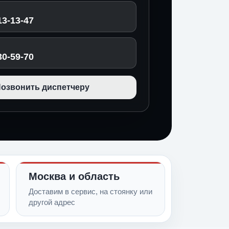
13-13-47
30-59-70
озвонить диспетчеру
Москва и область
Доставим в сервис, на стоянку или
другой адрес