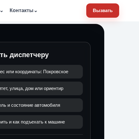
⌄
Контакты
⌄
Вызвать
ать диспетчеру
ес или координаты: Покровское
ет, улица, дом или ориентир
ель и состояние автомобиля
ить и как подъехать к машине