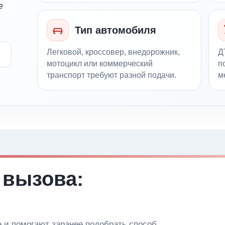
е
Тип автомобиля
Легковой, кроссовер, внедорожник,
Д
мотоцикл или коммерческий
п
транспорт требуют разной подачи.
м
 вызова:
и помогают заранее подобрать способ