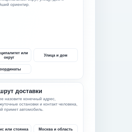
йший ориентир.
ципалитет или
Улица и дом
округ
оординаты
шрут доставки
е назовите конечный адрес,
уточные остановки и контакт человека,
й примет автомобиль.
ис или стоянка
Москва и область