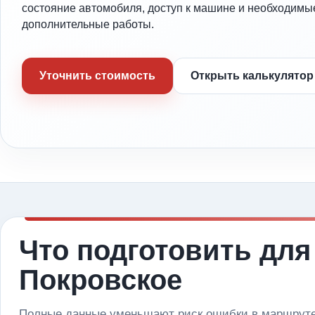
состояние автомобиля, доступ к машине и необходимы
дополнительные работы.
Уточнить стоимость
Открыть калькулятор
Что подготовить для
Покровское
Полные данные уменьшают риск ошибки в маршруте 