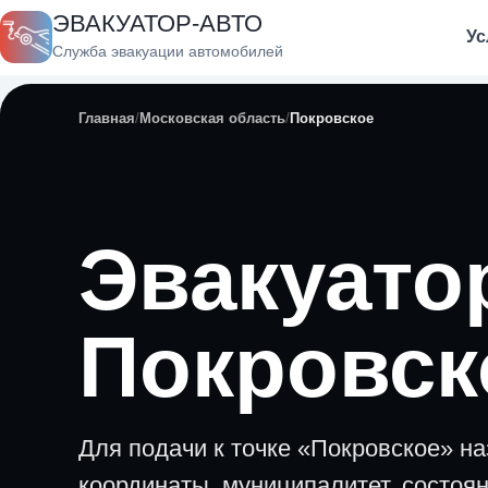
ЭВАКУАТОР-АВТО
Ус
Служба эвакуации автомобилей
Главная
Московская область
Покровское
Эвакуато
Покровс
Для подачи к точке «Покровское» на
координаты, муниципалитет, состоя