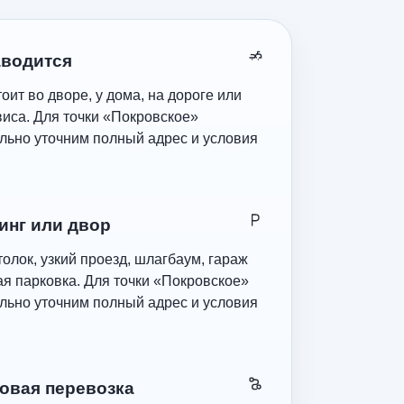
аводится
оит во дворе, у дома, на дороге или
виса. Для точки «Покровское»
льно уточним полный адрес и условия
инг или двор
олок, узкий проезд, шлагбаум, гараж
ая парковка. Для точки «Покровское»
льно уточним полный адрес и условия
овая перевозка