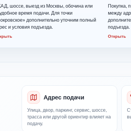
АД, шоссе, выезд из Москвы, обочина или
Покупка, п
удобное время подачи. Для точки
между адр
окровское» дополнительно уточним полный
дополните
рес и условия подъезда.
подъезда.
крыть
Открыть
Адрес подачи
Улица, двор, паркинг, сервис, шоссе,
С
трасса или другой ориентир влияет на
в
подачу.