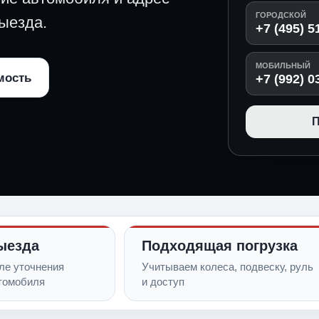
ГОРОДСКОЙ
ыезда.
+7 (495) 5
МОБИЛЬНЫЙ
мость
+7 (992) 0
П
ыезда
Подходящая погрузка
ле уточнения
Учитываем колеса, подвеску, руль
томобиля
и доступ