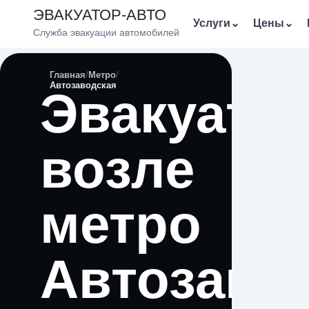
ЭВАКУАТОР-АВТО
Услуги
⌄
Цены
⌄
Служба эвакуации автомобилей
Главная
Метро
Автозаводская
Эвакуато
возле
метро
Автозаво