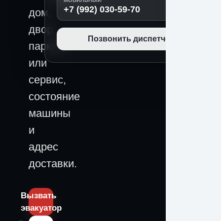
МОБИЛЬНЫЙ
+7 (992) 030-59-70
дом,
двор,
Позвонить диспетчеру
паркинг
или
сервис,
состояние
машины
и
адрес
доставки.
Вызвать
эвакуатор