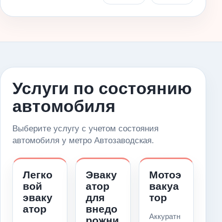
Услуги по состоянию
автомобиля
Выберите услугу с учетом состояния
автомобиля у метро Автозаводская.
Легко
Эваку
Мотоэ
вой
атор
вакуа
эваку
для
тор
атор
внедо
Аккуратн
рожни