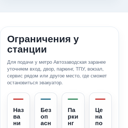
Ограничения у
станции
Для подачи у метро Автозаводская заранее
уточняем вход, двор, паркинг, ТПУ, вокзал,
сервис рядом или другое место, где сможет
остановиться эвакуатор.
Наз
Без
Па
Це
ва
оп
рки
на
ни
асн
нг
по