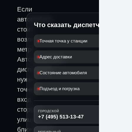
Если
автомобиль
Что сказать диспетчеру
стоит
возле
Точная точка у станции
метро
Адрес доставки
Автозаводская,
диспетчеру
Состояние автомобиля
нужны
точный
Подъезд и погрузка
вход,
сторона
ГОРОДСКОЙ
+7 (495) 513-13-47
улицы,
ближайший