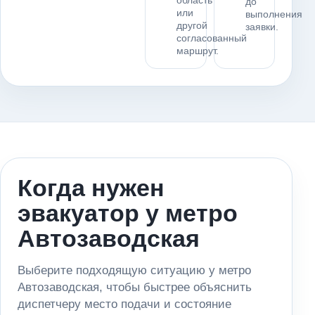
область
до
или
выполнения
другой
заявки.
согласованный
маршрут.
Когда нужен
эвакуатор у метро
Автозаводская
Выберите подходящую ситуацию у метро
Автозаводская, чтобы быстрее объяснить
диспетчеру место подачи и состояние