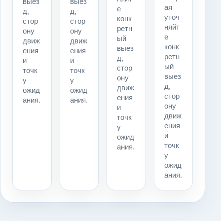
выез
выез
ая
е
д,
д,
уточ
конк
стор
стор
няйт
ретн
ону
ону
е
ый
движ
движ
конк
выез
ения
ения
ретн
д,
и
и
ый
стор
точк
точк
выез
ону
у
у
д,
движ
ожид
ожид
стор
ения
ания.
ания.
ону
и
движ
точк
ения
у
и
ожид
точк
ания.
у
ожид
ания.