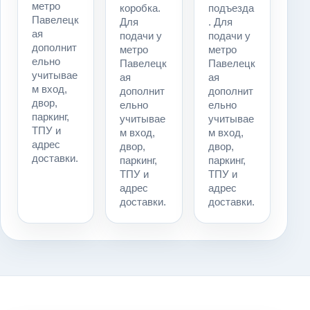
метро
коробка.
подъезда
Павелецк
Для
. Для
ая
подачи у
подачи у
дополнит
метро
метро
ельно
Павелецк
Павелецк
учитывае
ая
ая
м вход,
дополнит
дополнит
двор,
ельно
ельно
паркинг,
учитывае
учитывае
ТПУ и
м вход,
м вход,
адрес
двор,
двор,
доставки.
паркинг,
паркинг,
ТПУ и
ТПУ и
адрес
адрес
доставки.
доставки.