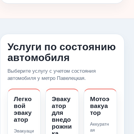
Услуги по состоянию
автомобиля
Выберите услугу с учетом состояния
автомобиля у метро Павелецкая.
Легко
Эваку
Мотоэ
вой
атор
вакуа
эваку
для
тор
атор
внедо
Аккуратн
рожни
ая
Эвакуаци
ка