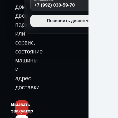
МОБИЛЬНЫЙ
+7 (992) 030-59-70
дом,
двор,
Позвонить диспетчеру
паркинг
или
сервис,
состояние
машины
и
адрес
доставки.
Вызвать
эвакуатор