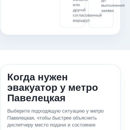
до
или
выполнения
другой
заявки.
согласованный
маршрут.
Когда нужен
эвакуатор у метро
Павелецкая
Выберите подходящую ситуацию у метро
Павелецкая, чтобы быстрее объяснить
диспетчеру место подачи и состояние