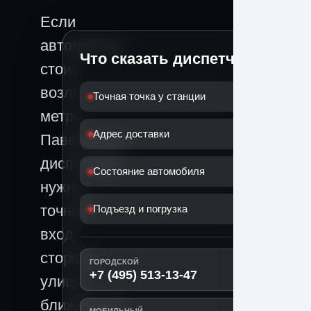
Если
автомобиль
Что сказать диспетчеру
стоит
возле
Точная точка у станции
метро
Адрес доставки
Павелецкая,
диспетчеру
Состояние автомобиля
нужны
точный
Подъезд и погрузка
вход,
сторона
ГОРОДСКОЙ
+7 (495) 513-13-47
улицы,
ближайший