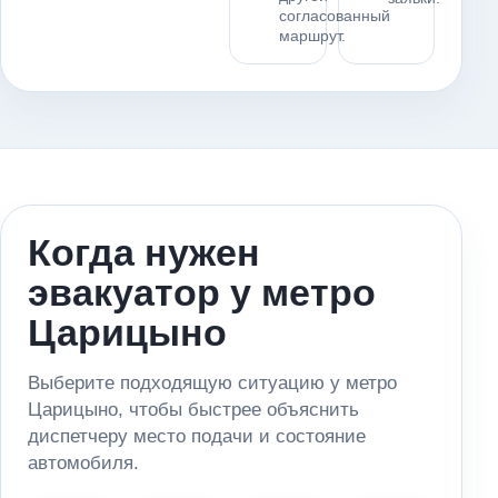
согласованный
маршрут.
Когда нужен
эвакуатор у метро
Царицыно
Выберите подходящую ситуацию у метро
Царицыно, чтобы быстрее объяснить
диспетчеру место подачи и состояние
автомобиля.