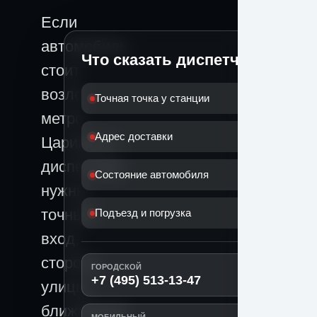
Если
автомобиль
Что сказать диспетчеру
стоит
возле
Точная точка у станции
метро
Адрес доставки
Царицыно,
диспетчеру
Состояние автомобиля
нужны
точный
Подъезд и погрузка
вход,
сторона
ГОРОДСКОЙ
+7 (495) 513-13-47
улицы,
ближайший