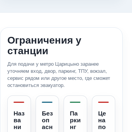
Ограничения у
станции
Для подачи у метро Царицыно заранее
уточняем вход, двор, паркинг, ТПУ, вокзал,
сервис рядом или другое место, где сможет
остановиться эвакуатор.
Наз
Без
Па
Це
ва
оп
рки
на
ни
асн
нг
по