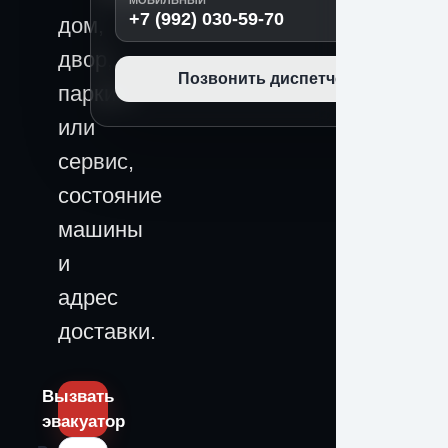
МОБИЛЬНЫЙ
+7 (992) 030-59-70
дом,
двор,
Позвонить диспетчеру
паркинг
или
сервис,
состояние
машины
и
адрес
доставки.
Вызвать
эвакуатор