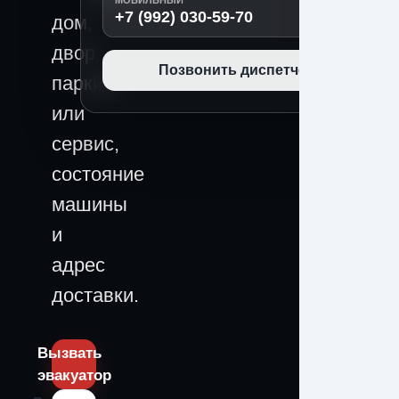
МОБИЛЬНЫЙ
+7 (992) 030-59-70
дом,
двор,
Позвонить диспетчеру
паркинг
или
сервис,
состояние
машины
и
адрес
доставки.
Вызвать
эвакуатор