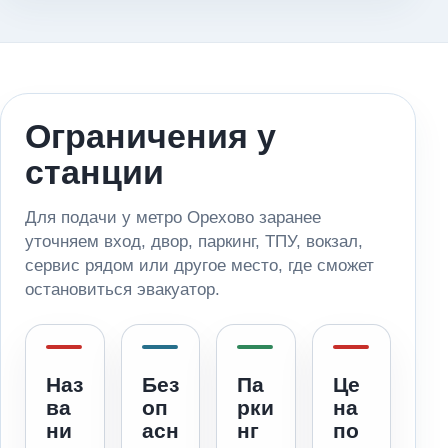
Ограничения у
станции
Для подачи у метро Орехово заранее
уточняем вход, двор, паркинг, ТПУ, вокзал,
сервис рядом или другое место, где сможет
остановиться эвакуатор.
Наз
Без
Па
Це
ва
оп
рки
на
ни
асн
нг
по