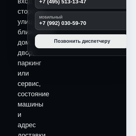
вход,
+7 (495) 513-13-47
сторона
МОБИЛЬНЫЙ
улицы,
+7 (992) 030-59-70
ближайший
дом,
Позвонить диспетчеру
двор,
паркинг
или
сервис,
состояние
машины
и
адрес
доставки.