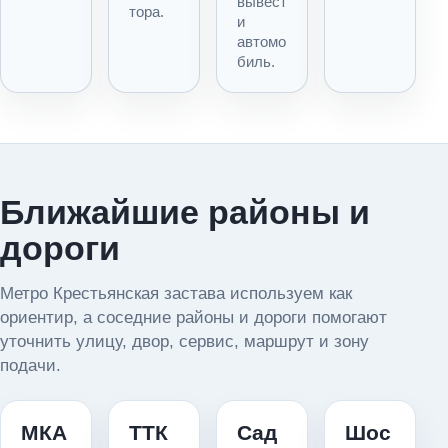
вывест
тора.
и
автомо
биль.
Ближайшие районы и
дороги
Метро Крестьянская застава используем как
ориентир, а соседние районы и дороги помогают
уточнить улицу, двор, сервис, маршрут и зону
подачи.
МКА
ТТК
Сад
Шос