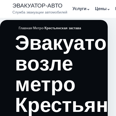
ЭВАКУАТОР-АВТО
Услуги
⌄
Цены
⌄
Служба эвакуации автомобилей
Главная
Метро
Крестьянская застава
Эвакуато
возле
метро
Крестьян