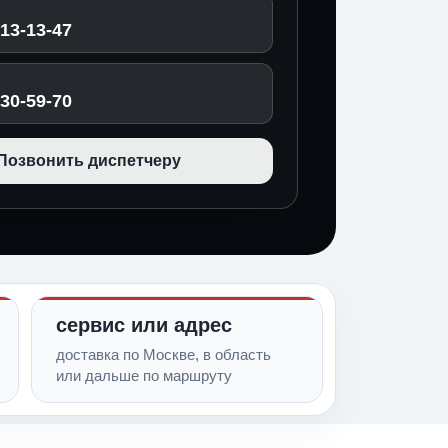
513-13-47
030-59-70
Позвонить диспетчеру
сервис или адрес
доставка по Москве, в область
или дальше по маршруту