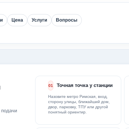
ии
Цена
Услуги
Вопросы
д
Точная точка у станции
01
Назовите метро Римская, вход,
сторону улицы, ближайший дом,
двор, парковку, ТПУ или другой
 подачи
понятный ориентир.