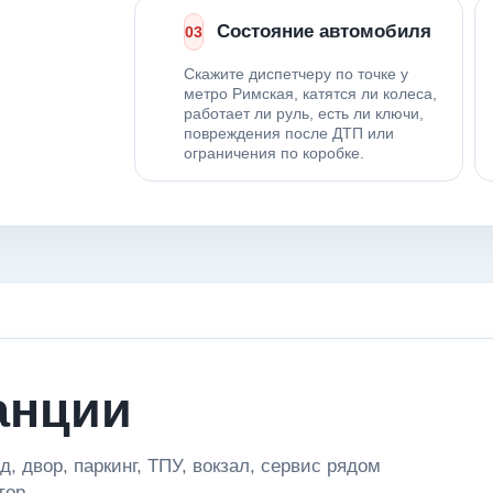
Состояние автомобиля
03
Скажите диспетчеру по точке у
метро Римская, катятся ли колеса,
работает ли руль, есть ли ключи,
повреждения после ДТП или
ограничения по коробке.
анции
, двор, паркинг, ТПУ, вокзал, сервис рядом
тор.