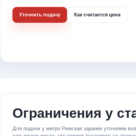
Уточнить подачу
Как считается цена
Ограничения у ст
Для подачи у метро Римская заранее уточняем вход
или другое место, где сможет остановиться эвакуа