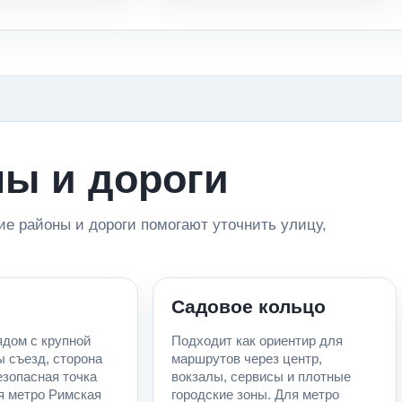
ы и дороги
ие районы и дороги помогают уточнить улицу,
Садовое кольцо
ядом с крупной
Подходит как ориентир для
ы съезд, сторона
маршрутов через центр,
езопасная точка
вокзалы, сервисы и плотные
я метро Римская
городские зоны. Для метро