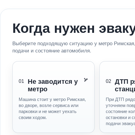
Когда нужен эвак
Выберите подходящую ситуацию у метро Римская,
подачи и состояние автомобиля.
Не заводится у
ДТП р
01
02
метро
станц
Машина стоит у метро Римская,
При ДТП рядо
во дворе, возле сервиса или
уточняем пов
парковки и не может уехать
состояние ко
своим ходом.
остановки и с
подачи эваку