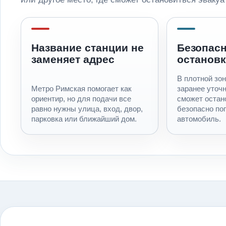
Название станции не
Безопас
заменяет адрес
остановк
В плотной зо
Метро Римская помогает как
заранее уточн
ориентир, но для подачи все
сможет остан
равно нужны улица, вход, двор,
безопасно по
парковка или ближайший дом.
автомобиль.