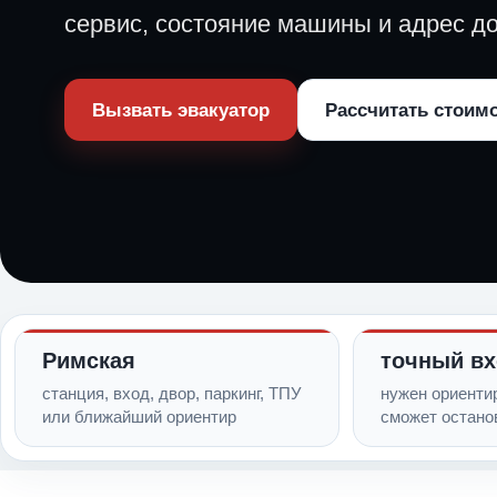
сервис, состояние машины и адрес до
Вызвать эвакуатор
Рассчитать стоим
Римская
точный в
станция, вход, двор, паркинг, ТПУ
нужен ориентир
или ближайший ориентир
сможет остано