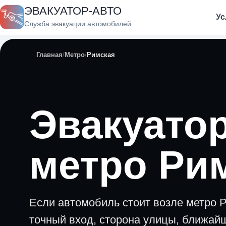
ЭВАКУАТОР-АВТО
Ус
Служба эвакуации автомобилей
Главная
Метро
Римская
Эвакуатор
метро Ри
Если автомобиль стоит возле метро 
точный вход, сторона улицы, ближайш