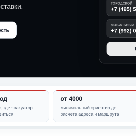
ГОРОДСКОЙ
ставки.
+7 (495) 
МОБИЛЬНЫЙ
ость
+7 (992) 
ход
от 4000
, где эвакуатор
минимальный ориентир до
виться
расчета адреса и маршрута