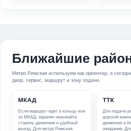
Ближайшие район
Метро Римская используем как ориентир, а соседн
двор, сервис, маршрут и зону подачи.
МКАД
ТТК
Если маршрут идет к кольцу или
Для подачи р
за МКАД, заранее называйте
дорогой важн
сторону движения и удобный
движения и б
выезд. Для метро Римская
ожидания. Дл