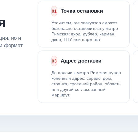
Точка остановки
01
я
Уточняем, где эвакуатор сможет
безопасно остановиться у метро
Римская: вход, дублер, карман,
ция, но и
двор, ТПУ или парковка.
 и формат
Адрес доставки
03
До подачи к метро Римская нужен
конечный адрес: сервис, дом,
стоянка, соседний район, область
или другой согласованный
маршрут.