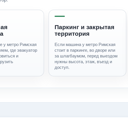
ная
Паркинг и закрытая
а
территория
не у метро Римская
Если машина у метро Римская
яем, где эвакуатор
стоит в паркинге, во дворе или
овиться и
за шлагбаумом, перед выездом
грузить
нужны высота, этаж, въезд и
доступ.