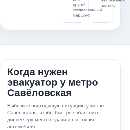
выполнения
другой
заявки.
согласованный
маршрут.
Когда нужен
эвакуатор у метро
Савёловская
Выберите подходящую ситуацию у метро
Савёловская, чтобы быстрее объяснить
диспетчеру место подачи и состояние
автомобиля.