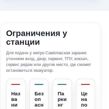
Ограничения у
станции
Для подачи у метро Савёловская заранее
уточняем вход, двор, паркинг, ТПУ, вокзал,
сервис рядом или другое место, где сможет
остановиться эвакуатор.
Наз
Без
Па
Це
ва
оп
рки
на
ни
асн
нг
по