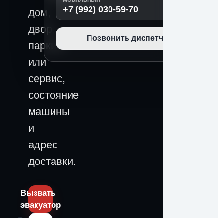
МОБИЛЬНЫЙ
+7 (992) 030-59-70
дом,
двор,
Позвонить диспетчеру
паркинг
или
сервис,
состояние
машины
и
адрес
доставки.
Вызвать
эвакуатор