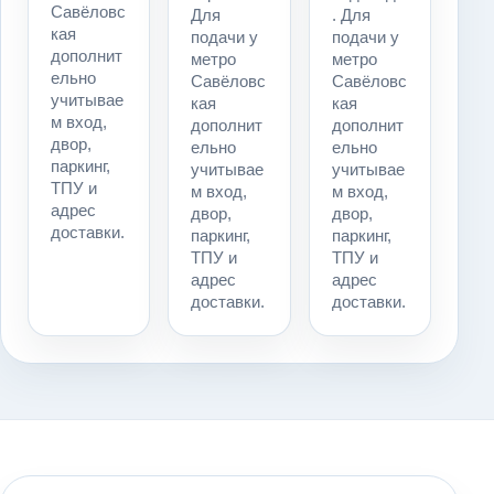
Савёловс
Для
. Для
кая
подачи у
подачи у
дополнит
метро
метро
ельно
Савёловс
Савёловс
учитывае
кая
кая
м вход,
дополнит
дополнит
двор,
ельно
ельно
паркинг,
учитывае
учитывае
ТПУ и
м вход,
м вход,
адрес
двор,
двор,
доставки.
паркинг,
паркинг,
ТПУ и
ТПУ и
адрес
адрес
доставки.
доставки.