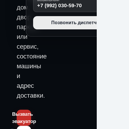
МОБИЛЬНЫЙ
+7 (992) 030-59-70
дом,
двор,
Позвонить диспетчеру
паркинг
или
сервис,
состояние
машины
и
адрес
доставки.
Вызвать
эвакуатор