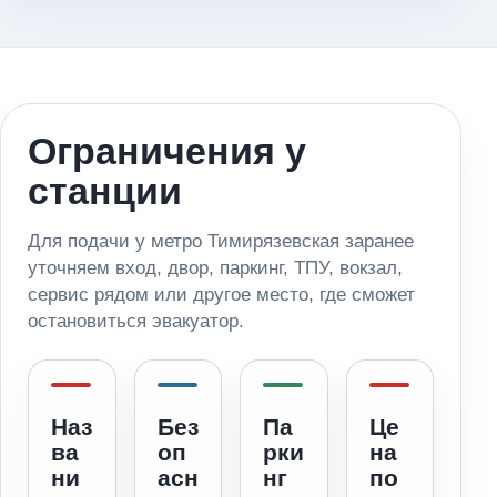
Ограничения у
станции
Для подачи у метро Тимирязевская заранее
уточняем вход, двор, паркинг, ТПУ, вокзал,
сервис рядом или другое место, где сможет
остановиться эвакуатор.
Наз
Без
Па
Це
ва
оп
рки
на
ни
асн
нг
по