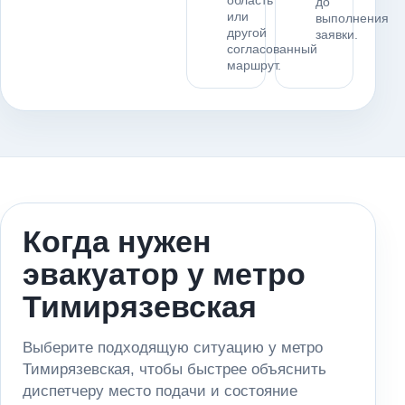
область
до
или
выполнения
другой
заявки.
согласованный
маршрут.
Когда нужен
эвакуатор у метро
Тимирязевская
Выберите подходящую ситуацию у метро
Тимирязевская, чтобы быстрее объяснить
диспетчеру место подачи и состояние