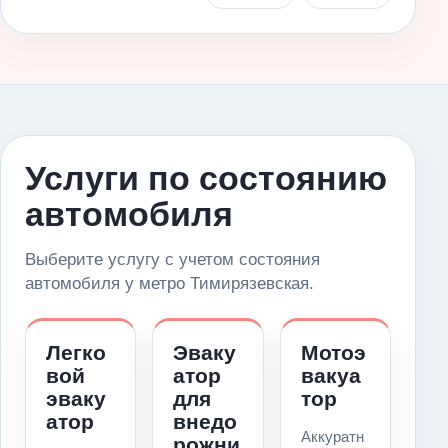
Услуги по состоянию
автомобиля
Выберите услугу с учетом состояния
автомобиля у метро Тимирязевская.
Легко
Эваку
Мотоэ
вой
атор
вакуа
эваку
для
тор
атор
внедо
Аккуратн
рожни