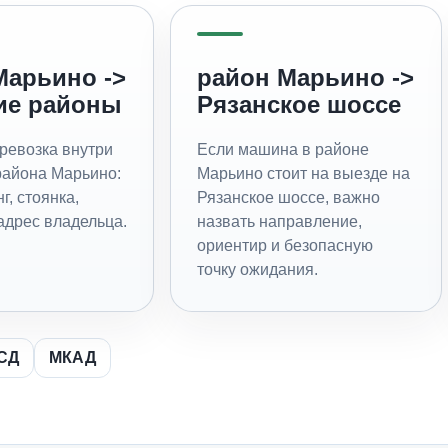
Марьино ->
район Марьино ->
ие районы
Рязанское шоссе
ревозка внутри
Если машина в районе
айона Марьино:
Марьино стоит на выезде на
г, стоянка,
Рязанское шоссе, важно
адрес владельца.
назвать направление,
ориентир и безопасную
точку ожидания.
СД
МКАД