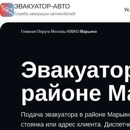
ЭВАКУАТОР-АВТО
Ус
Служба эвакуации автомобилей
Главная
Округа Москвы
ЮВАО
Марьино
Эвакуато
районе М
Подача эвакуатора в районе Марьино:
стоянка или адрес клиента. Диспетч