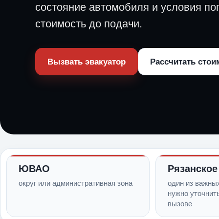
состояние автомобиля и условия пог
стоимость до подачи.
Вызвать эвакуатор
Рассчитать стои
ЮВАО
Рязанское
округ или административная зона
один из важны
нужно уточнит
вызове