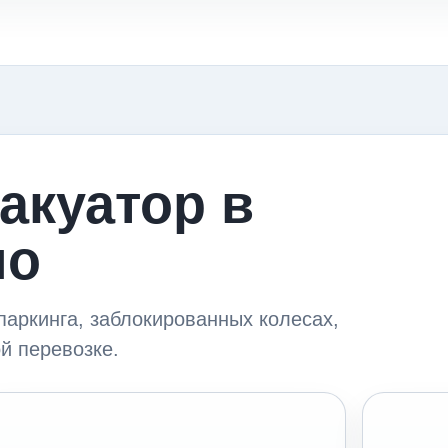
акуатор в
но
паркинга, заблокированных колесах,
й перевозке.