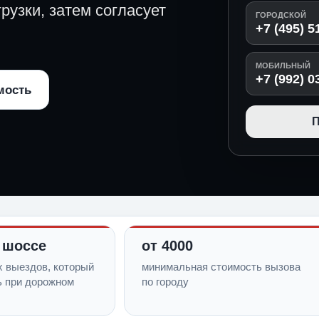
рузки, затем согласует
ГОРОДСКОЙ
+7 (495) 5
МОБИЛЬНЫЙ
+7 (992) 0
мость
П
 шоссе
от 4000
х выездов, который
минимальная стоимость вызова
ь при дорожном
по городу