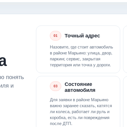
Точный адрес
01
Назовите, где стоит автомобиль
в районе Марьино: улица, двор,
а
паркинг, сервис, закрытая
территория или точка у дороги.
ро понять
Состояние
иля и
03
автомобиля
Для заявки в районе Марьино
важно заранее сказать, катятся
ли колеса, работает ли руль и
коробка, есть ли повреждения
после ДТП.