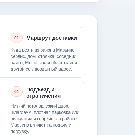
Маршрут доставки
02
Куда везти из района Марьино:
сервис, дом, стоянка, соседний
район, Московская область или
другой согласованный адрес.
Подъезд и
04
ограничения
Низкий потолок, узкий двор,
шлагбаум, плотная парковка или
эвакуация из паркинга в районе
Марьино влияют на подачу и
погрузку.