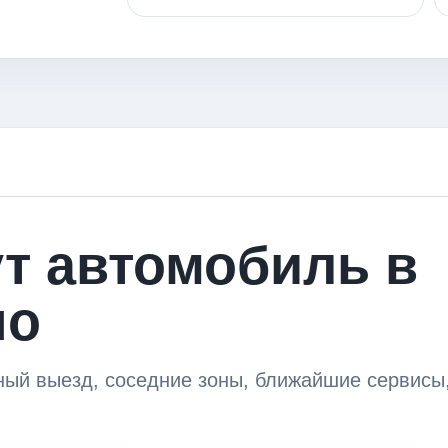
ут автомобиль в
но
ный выезд, соседние зоны, ближайшие сервисы