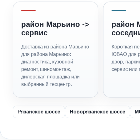
район Марьино ->
район 
сервис
соседн
Доставка из района Марьино
Короткая пе
для района Марьино:
ЮВАО для р
диагностика, кузовной
двор, паркин
ремонт, шиномонтаж,
сервис или 
дилерская площадка или
выбранный техцентр.
Рязанское шоссе
Новорязанское шоссе
М