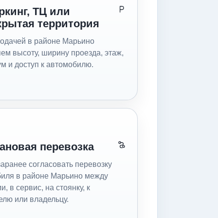
ркинг, ТЦ или
крытая территория
одачей в районе Марьино
ем высоту, ширину проезда, этаж,
м и доступ к автомобилю.
ановая перевозка
аранее согласовать перевозку
иля в районе Марьино между
, в сервис, на стоянку, к
елю или владельцу.