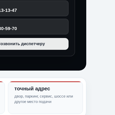
13-13-47
30-59-70
озвонить диспетчеру
точный адрес
двор, паркинг, сервис, шоссе или
другое место подачи