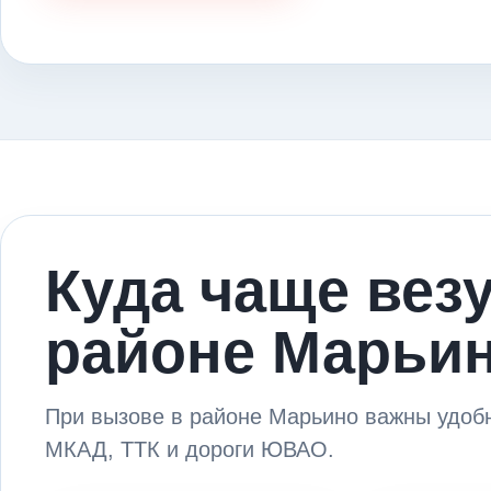
Куда чаще вез
районе Марьи
При вызове в районе Марьино важны удоб
МКАД, ТТК и дороги ЮВАО.