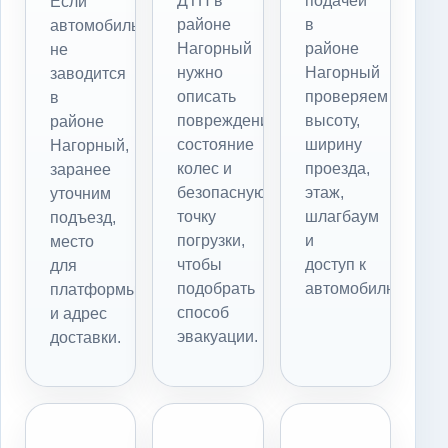
ДТП в
подачей
Если
районе
в
автомобиль
Нагорный
районе
не
нужно
Нагорный
заводится
описать
проверяем
в
повреждения,
высоту,
районе
состояние
ширину
Нагорный,
колес и
проезда,
заранее
безопасную
этаж,
уточним
точку
шлагбаум
подъезд,
погрузки,
и
место
чтобы
доступ к
для
подобрать
автомобилю.
платформы
способ
и адрес
эвакуации.
доставки.