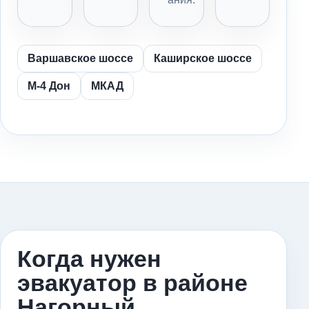
Варшавское шоссе
Каширское шоссе
М-4 Дон
МКАД
Когда нужен
эвакуатор в районе
Нагорный