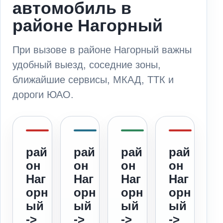
автомобиль в
районе Нагорный
При вызове в районе Нагорный важны
удобный выезд, соседние зоны,
ближайшие сервисы, МКАД, ТТК и
дороги ЮАО.
рай
рай
рай
рай
он
он
он
он
Наг
Наг
Наг
Наг
орн
орн
орн
орн
ый
ый
ый
ый
->
->
->
->