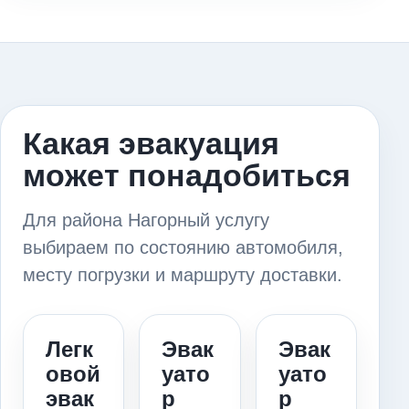
Какая эвакуация
может понадобиться
Для района Нагорный услугу
выбираем по состоянию автомобиля,
месту погрузки и маршруту доставки.
Легк
Эвак
Эвак
овой
уато
уато
эвак
р
р