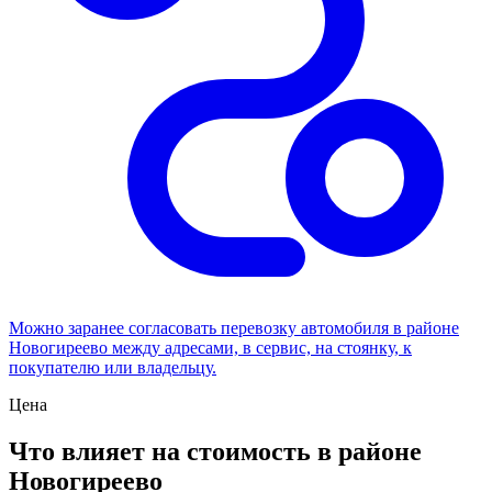
Можно заранее согласовать перевозку автомобиля в районе
Новогиреево между адресами, в сервис, на стоянку, к
покупателю или владельцу.
Цена
Что влияет на стоимость в районе
Новогиреево