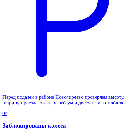
Перед подачей в районе Новогиреево проверяем высоту,
ширину проезда, этаж, шлагбаум и доступ к автомобилю.
04
Заблокированы колеса