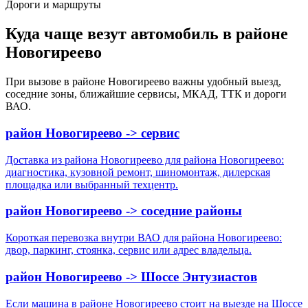
Дороги и маршруты
Куда чаще везут автомобиль в районе
Новогиреево
При вызове в районе Новогиреево важны удобный выезд,
соседние зоны, ближайшие сервисы, МКАД, ТТК и дороги
ВАО.
район Новогиреево -> сервис
Доставка из района Новогиреево для района Новогиреево:
диагностика, кузовной ремонт, шиномонтаж, дилерская
площадка или выбранный техцентр.
район Новогиреево -> соседние районы
Короткая перевозка внутри ВАО для района Новогиреево:
двор, паркинг, стоянка, сервис или адрес владельца.
район Новогиреево -> Шоссе Энтузиастов
Если машина в районе Новогиреево стоит на выезде на Шоссе