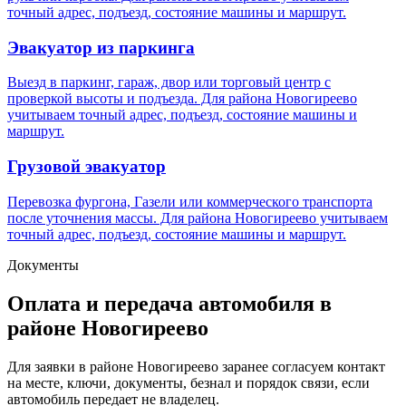
точный адрес, подъезд, состояние машины и маршрут.
Эвакуатор из паркинга
Выезд в паркинг, гараж, двор или торговый центр с
проверкой высоты и подъезда. Для района Новогиреево
учитываем точный адрес, подъезд, состояние машины и
маршрут.
Грузовой эвакуатор
Перевозка фургона, Газели или коммерческого транспорта
после уточнения массы. Для района Новогиреево учитываем
точный адрес, подъезд, состояние машины и маршрут.
Документы
Оплата и передача автомобиля в
районе Новогиреево
Для заявки в районе Новогиреево заранее согласуем контакт
на месте, ключи, документы, безнал и порядок связи, если
автомобиль передает не владелец.