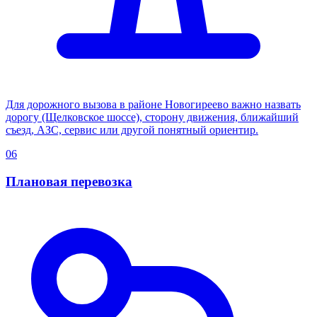
Для дорожного вызова в районе Новогиреево важно назвать
дорогу (Щелковское шоссе), сторону движения, ближайший
съезд, АЗС, сервис или другой понятный ориентир.
06
Плановая перевозка