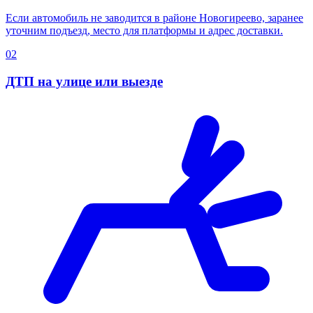
Если автомобиль не заводится в районе Новогиреево, заранее
уточним подъезд, место для платформы и адрес доставки.
02
ДТП на улице или выезде