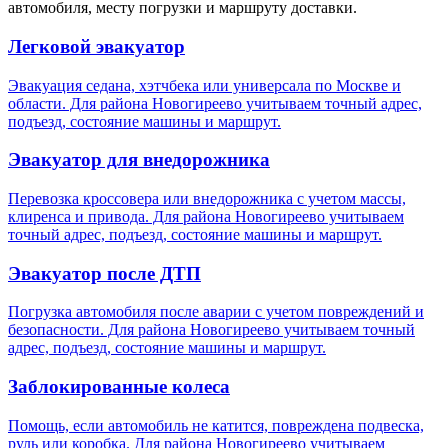
автомобиля, месту погрузки и маршруту доставки.
Легковой эвакуатор
Эвакуация седана, хэтчбека или универсала по Москве и
области. Для района Новогиреево учитываем точный адрес,
подъезд, состояние машины и маршрут.
Эвакуатор для внедорожника
Перевозка кроссовера или внедорожника с учетом массы,
клиренса и привода. Для района Новогиреево учитываем
точный адрес, подъезд, состояние машины и маршрут.
Эвакуатор после ДТП
Погрузка автомобиля после аварии с учетом повреждений и
безопасности. Для района Новогиреево учитываем точный
адрес, подъезд, состояние машины и маршрут.
Заблокированные колеса
Помощь, если автомобиль не катится, повреждена подвеска,
руль или коробка. Для района Новогиреево учитываем