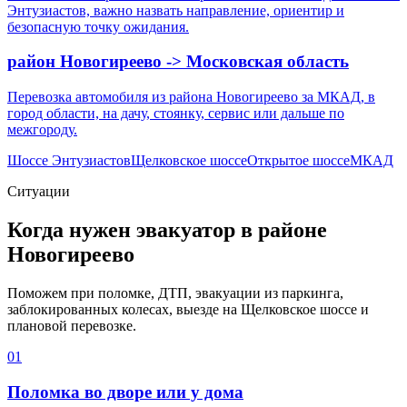
Энтузиастов, важно назвать направление, ориентир и
безопасную точку ожидания.
район Новогиреево -> Московская область
Перевозка автомобиля из района Новогиреево за МКАД, в
город области, на дачу, стоянку, сервис или дальше по
межгороду.
Шоссе Энтузиастов
Щелковское шоссе
Открытое шоссе
МКАД
Ситуации
Когда нужен эвакуатор в районе
Новогиреево
Поможем при поломке, ДТП, эвакуации из паркинга,
заблокированных колесах, выезде на Щелковское шоссе и
плановой перевозке.
01
Поломка во дворе или у дома