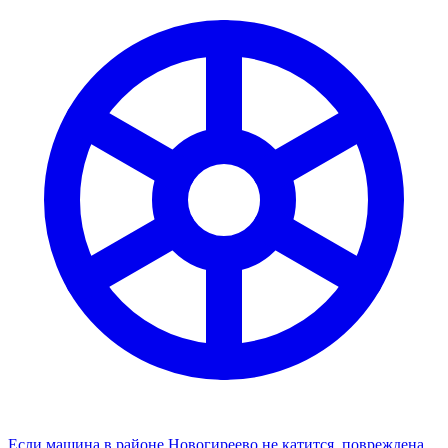
Если машина в районе Новогиреево не катится, повреждена