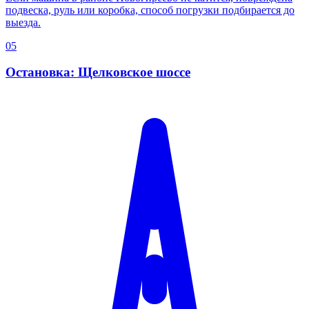
подвеска, руль или коробка, способ погрузки подбирается до
выезда.
05
Остановка: Щелковское шоссе