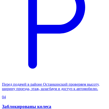
Перед подачей в районе Останкинский проверяем высоту,
ширину проезда, этаж, шлагбаум и доступ к автомобилю.
04
Заблокированы колеса