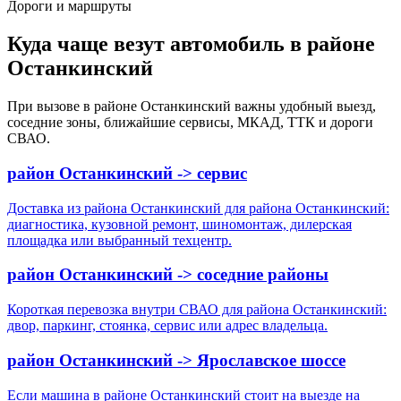
Дороги и маршруты
Куда чаще везут автомобиль в районе
Останкинский
При вызове в районе Останкинский важны удобный выезд,
соседние зоны, ближайшие сервисы, МКАД, ТТК и дороги
СВАО.
район Останкинский -> сервис
Доставка из района Останкинский для района Останкинский:
диагностика, кузовной ремонт, шиномонтаж, дилерская
площадка или выбранный техцентр.
район Останкинский -> соседние районы
Короткая перевозка внутри СВАО для района Останкинский:
двор, паркинг, стоянка, сервис или адрес владельца.
район Останкинский -> Ярославское шоссе
Если машина в районе Останкинский стоит на выезде на