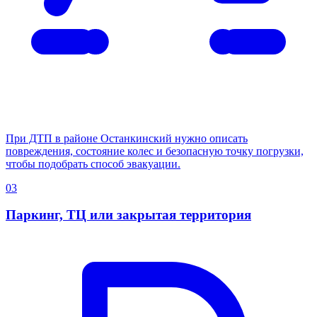
При ДТП в районе Останкинский нужно описать
повреждения, состояние колес и безопасную точку погрузки,
чтобы подобрать способ эвакуации.
03
Паркинг, ТЦ или закрытая территория