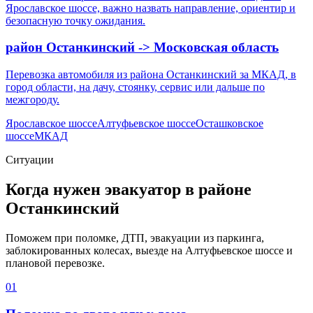
Ярославское шоссе, важно назвать направление, ориентир и
безопасную точку ожидания.
район Останкинский -> Московская область
Перевозка автомобиля из района Останкинский за МКАД, в
город области, на дачу, стоянку, сервис или дальше по
межгороду.
Ярославское шоссе
Алтуфьевское шоссе
Осташковское
шоссе
МКАД
Ситуации
Когда нужен эвакуатор в районе
Останкинский
Поможем при поломке, ДТП, эвакуации из паркинга,
заблокированных колесах, выезде на Алтуфьевское шоссе и
плановой перевозке.
01