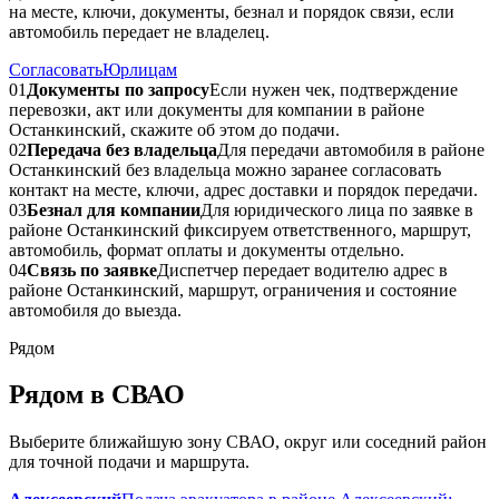
на месте, ключи, документы, безнал и порядок связи, если
автомобиль передает не владелец.
Согласовать
Юрлицам
01
Документы по запросу
Если нужен чек, подтверждение
перевозки, акт или документы для компании в районе
Останкинский, скажите об этом до подачи.
02
Передача без владельца
Для передачи автомобиля в районе
Останкинский без владельца можно заранее согласовать
контакт на месте, ключи, адрес доставки и порядок передачи.
03
Безнал для компании
Для юридического лица по заявке в
районе Останкинский фиксируем ответственного, маршрут,
автомобиль, формат оплаты и документы отдельно.
04
Связь по заявке
Диспетчер передает водителю адрес в
районе Останкинский, маршрут, ограничения и состояние
автомобиля до выезда.
Рядом
Рядом в СВАО
Выберите ближайшую зону СВАО, округ или соседний район
для точной подачи и маршрута.