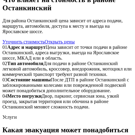
Останкинский
Для района Останкинский цена зависит от адреса подачи,
маршрута, автомобиля, доступа к месту и выезда на
Ярославское шоссе.
Уточнить стоимость
Открыть цены
01
Адрес и маршрут
Цена зависит от точки подачи в районе
Останкинский, адреса выгрузки, выезда на Ярославское
шоссе, МКАД или в область.
02
Тип автомобиля
Для подачи в районе Останкинский
легковой автомобиль, кроссовер, внедорожник, мотоцикл или
коммерческий транспорт требуют разной техники.
03
Состояние машины
После ДТП в районе Останкинский с
заблокированными колесами или поврежденной подвеской
может понадобиться дополнительное оборудование.
04
Место погрузки
Двор, паркинг, сервисная зона, узкий
проезд, закрытая территория или обочина в районе
Останкинский меняют сложность подачи.
Услуги
Какая эвакуация может понадобиться