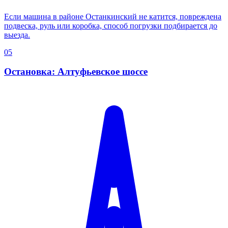
Если машина в районе Останкинский не катится, повреждена
подвеска, руль или коробка, способ погрузки подбирается до
выезда.
05
Остановка: Алтуфьевское шоссе