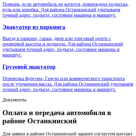
Помощь, если автомобиль не катится, повреждена подвеска,
руль или коробка. Для района Останкинский учитываем
точный адрес, подъезд, состояние машины и маршрут.
Эвакуатор из паркинга
Выезд в паркинг, гараж, двор или торговый центр с
проверкой высоты и подъезда. Для района Останкинский
учитываем точный адрес, подъезд, состояние машины и
маршрут.
Грузовой эвакуатор
Перевозка фургона, Газели или коммерческого транспорта
после уточнения массы. Для района Останкинский учитываем
точный адрес, подъезд, состояние машины и маршрут.
Документы
Оплата и передача автомобиля в
районе Останкинский
Для заявки в районе Останкинский заранее согласуем контакт