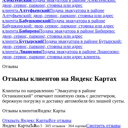
Алексеевский
Подача эвакуатора в районе Алексеевский:
двор, сервис, паркинг, стоянка или адрес
клиента.
Алтуфьевский
Подача эвакуатора в районе
Алтуфьевский: двор, сервис, паркинг, стоянка или адрес
клиента.
Бабушкинский
Подача эвакуатора в районе
Бабушкинский: двор, сервис, паркинг, стоянка или адрес
клиента.
Бибирево
Подача эвакуатора в районе Бибирево:
двор, сервис, паркинг, стоянка или адрес
клиента.
Бутырский
Подача эвакуатора в районе Бутырский:
двор, сервис, паркинг, стоянка или адрес
клиента.
Лианозово
Подача эвакуатора в районе Лианозово:
двор, сервис, паркинг, стоянка или адрес клиента.
Отзывы
Отзывы клиентов на Яндекс Картах
Клиенты по направлению "Эвакуатор в районе
Останкинский" отмечают понятную связь с диспетчером,
бережную погрузку и доставку автомобиля без лишней суеты.
Отзывы клиентов
Яндекс Карты
Открыть Яндекс Карты
Все отзывы
Яндекс Карты
5.0
Смотреть отзывы
из 5 · 305 отзывов · 364 оценки