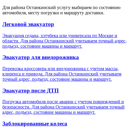
Для района Останкинский услугу выбираем по состоянию
автомобиля, месту погрузки и маршруту доставки.
Легковой эвакуатор
Эвакуация седана, хэтчбека или универсала по Москве и
области. Для района Останкинский учитываем точный адрес,
подъезд, состояние машины и маршрут.
Эвакуатор для внедорожника
Перевозка кроссовера или внедорожника с учетом массы,
клиренса и привода. Для района Останкинский учитываем
точный адрес, подъезд, состояние машины и маршрут.
Эвакуатор после ДТП
Погрузка автомобиля после аварии с учетом повреждений и
безопасности. Для района Останкинский учитываем точный
адрес, подъезд, состояние машины и маршрут.
Заблокированные колеса