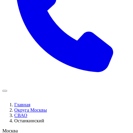
Главная
Округа Москвы
СВАО
Останкинский
Москва