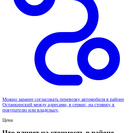
Можно заранее согласовать перевозку автомобиля в районе
Останкинский между адресами, в сервис, на стоянку, к
покупателю или владельцу.
Цена
Что влияет на стоимость в районе