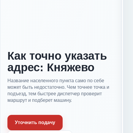
ы
е
з
д
а
в
«
К
н
я
Как точно указать
ж
е
адрес: Княжево
в
о
»
Название населенного пункта само по себе
и
с
может быть недостаточно. Чем точнее точка и
п
подъезд, тем быстрее диспетчер проверит
о
маршрут и подберет машину.
л
ь
з
у
Уточнить подачу
й
т