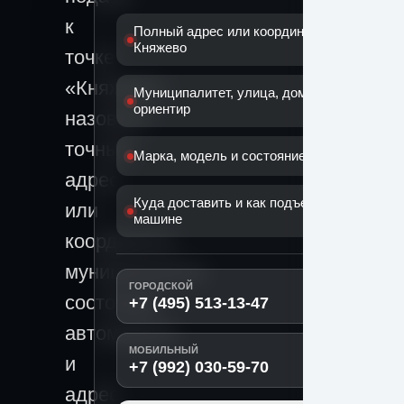
к
Полный адрес или координаты:
Княжево
точке
«Княжево»
Муниципалитет, улица, дом или
ориентир
назовите
точный
Марка, модель и состояние автомобиля
адрес
Куда доставить и как подъехать к
или
машине
координаты,
муниципалитет,
ГОРОДСКОЙ
состояние
+7 (495) 513-13-47
автомобиля
МОБИЛЬНЫЙ
и
+7 (992) 030-59-70
адрес