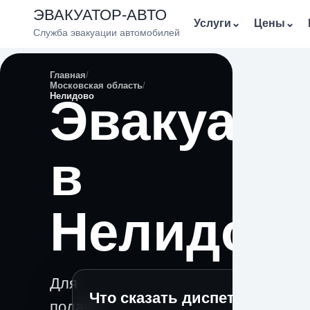
ЭВАКУАТОР-АВТО
Услуги
⌄
Цены
⌄
Служба эвакуации автомобилей
Главная
Московская область
Нелидово
Эвакуато
в
Нелидов
Для
Что сказать диспетчеру
подачи