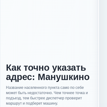
м
к
и
.
Д
л
я
в
ы
е
з
д
а
в
«
Как точно указать
М
а
адрес: Манушкино
н
у
ш
Название населенного пункта само по себе
к
может быть недостаточно. Чем точнее точка и
и
н
подъезд, тем быстрее диспетчер проверит
о
маршрут и подберет машину.
»