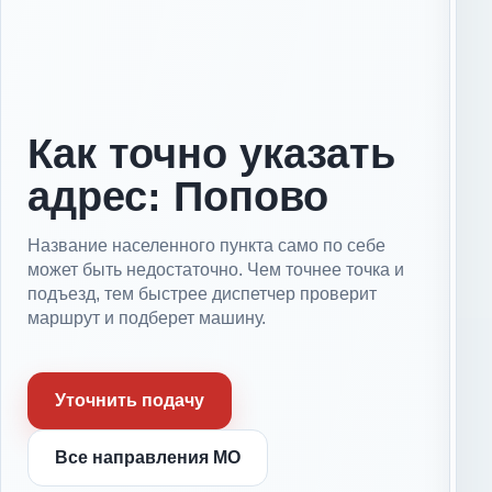
в
«
П
о
п
о
в
Как точно указать
о
»
адрес: Попово
и
с
п
Название населенного пункта само по себе
о
может быть недостаточно. Чем точнее точка и
л
подъезд, тем быстрее диспетчер проверит
ь
з
маршрут и подберет машину.
у
й
т
е
Уточнить подачу
ф
а
к
Все направления МО
т