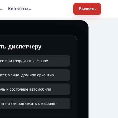
⌄
Контакты
⌄
Вызвать
ать диспетчеру
ес или координаты: Новое
ет, улица, дом или ориентир
ель и состояние автомобиля
ить и как подъехать к машине