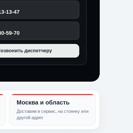
13-13-47
30-59-70
озвонить диспетчеру
Москва и область
Доставим в сервис, на стоянку или
другой адрес