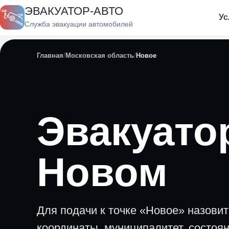
ЭВАКУАТОР-АВТО
Ус
Служба эвакуации автомобилей
Главная
Московская область
Новое
Эвакуато
Новом
Для подачи к точке «Новое» назовит
координаты, муниципалитет, состоя