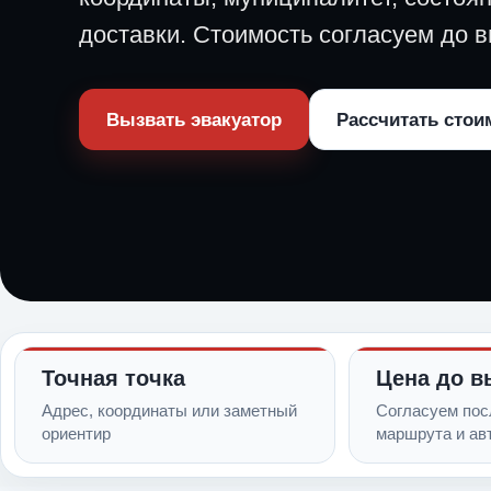
доставки. Стоимость согласуем до в
Вызвать эвакуатор
Рассчитать стои
Точная точка
Цена до в
Адрес, координаты или заметный
Согласуем пос
ориентир
маршрута и ав