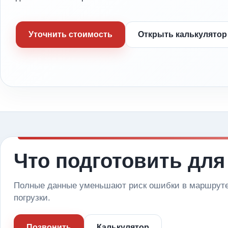
Уточнить стоимость
Открыть калькулятор
Что подготовить для
Полные данные уменьшают риск ошибки в маршруте 
погрузки.
Позвонить
Калькулятор