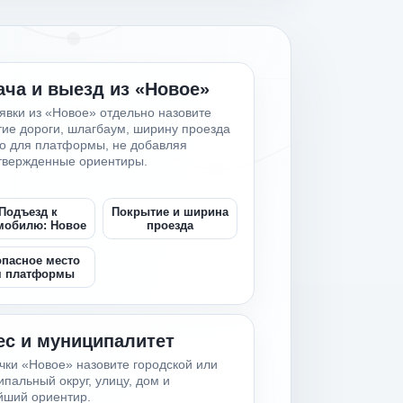
ча и выезд из «Новое»
явки из «Новое» отдельно назовите
ие дороги, шлагбаум, ширину проезда
то для платформы, не добавляя
твержденные ориентиры.
Подъезд к
Покрытие и ширина
мобилю: Новое
проезда
опасное место
я платформы
ес и муниципалитет
чки «Новое» назовите городской или
пальный округ, улицу, дом и
йший ориентир.