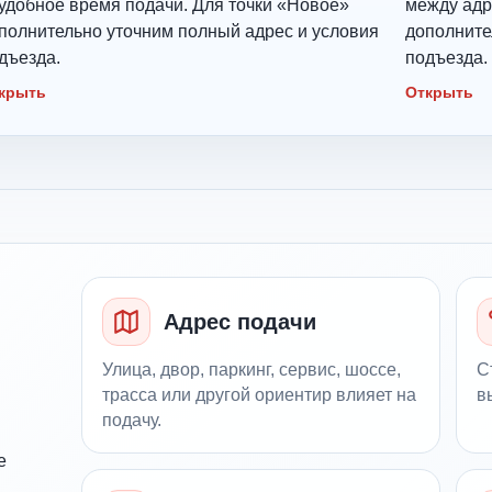
удобное время подачи. Для точки «Новое»
между адр
полнительно уточним полный адрес и условия
дополните
дъезда.
подъезда.
крыть
Открыть
Адрес подачи
Улица, двор, паркинг, сервис, шоссе,
С
трасса или другой ориентир влияет на
в
подачу.
е