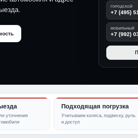
ГОРОДСКОЙ
ыезда.
+7 (495) 5
МОБИЛЬНЫЙ
мость
+7 (992) 0
П
ыезда
Подходящая погрузка
ле уточнения
Учитываем колеса, подвеску, руль
томобиля
и доступ