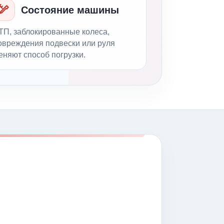
Состояние машины
ТП, заблокированные колеса,
овреждения подвески или руля
еняют способ погрузки.