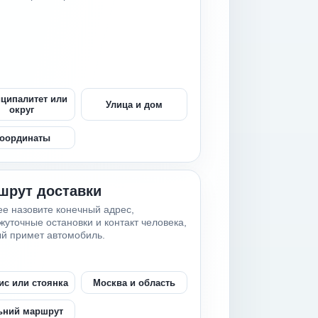
ципалитет или
Улица и дом
округ
оординаты
шрут доставки
е назовите конечный адрес,
уточные остановки и контакт человека,
й примет автомобиль.
ис или стоянка
Москва и область
ьний маршрут