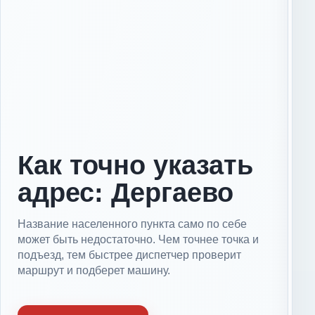
Д
л
я
в
ы
е
з
д
а
в
«
Д
Как точно указать
е
р
г
адрес: Дергаево
а
е
в
Название населенного пункта само по себе
о
может быть недостаточно. Чем точнее точка и
»
подъезд, тем быстрее диспетчер проверит
и
маршрут и подберет машину.
с
п
о
л