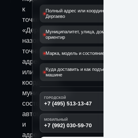
к
Полный адрес или координаты:
Дергаево
точке
«Дергаево»
Муниципалитет, улица, дом или
ориентир
назовите
точный
Марка, модель и состояние автомобиля
адрес
Куда доставить и как подъехать к
или
машине
координаты,
муниципалитет,
ГОРОДСКОЙ
состояние
+7 (495) 513-13-47
автомобиля
МОБИЛЬНЫЙ
и
+7 (992) 030-59-70
адрес