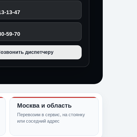
13-13-47
30-59-70
озвонить диспетчеру
Москва и область
Перевозим в сервис, на стоянку
или соседний адрес