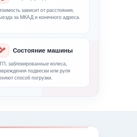
тоимость зависит от расстояния,
ыезда за МКАД и конечного адреса.
Состояние машины
ТП, заблокированные колеса,
овреждения подвески или руля
еняют способ погрузки.