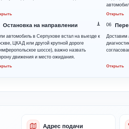
автомобил
крыть
Открыть
Остановка на направлении
06
Пере
ли автомобиль в Серпухове встал на выезде к
Доставим 
скве, ЦКАД или другой крупной дороге
диагностик
имферопольское шоссе), важно назвать
согласова
орону движения и место ожидания.
крыть
Открыть
Адрес подачи