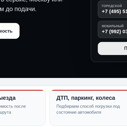
ГОРОДСКОЙ
м до подачи.
+7 (495) 5
МОБИЛЬНЫЙ
мость
+7 (992) 0
П
ыезда
ДТП, паркинг, колеса
имость после
Подбираем способ погрузки под
шрута
состояние автомобиля