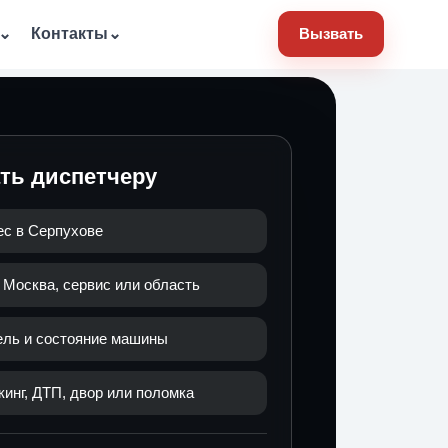
⌄
Контакты
⌄
Вызвать
ать диспетчеру
ес в Серпухове
 Москва, сервис или область
ель и состояние машины
кинг, ДТП, двор или поломка