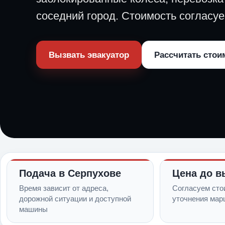
соседний город. Стоимость согласуе
Вызвать эвакуатор
Рассчитать стои
Подача в Серпухове
Цена до в
Время зависит от адреса,
Согласуем сто
дорожной ситуации и доступной
уточнения мар
машины