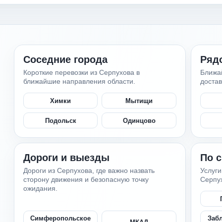
Соседние города
Ряд
Короткие перевозки из Серпухова в
Ближа
ближайшие направления области.
достав
Химки
Мытищи
Подольск
Одинцово
Дороги и выезды
По 
Дороги из Серпухова, где важно назвать
Услуги
сторону движения и безопасную точку
Серпу
ожидания.
Симферопольское
Заб