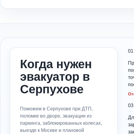
01
Когда нужен
Пр
по
эвакуатор в
то
по
Серпухове
От
03
Поможем в Серпухове при ДТП,
поломке во дворе, эвакуации из
Дл
паркинга, заблокированных колесах,
за
выезде к Москве и плановой
за