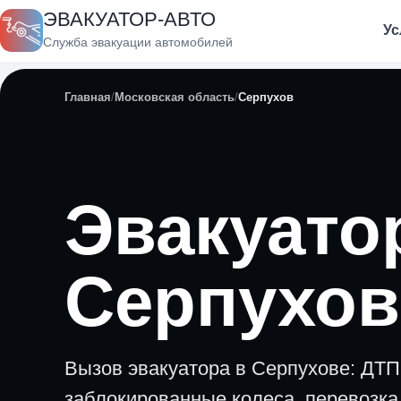
ЭВАКУАТОР-АВТО
Ус
Служба эвакуации автомобилей
Главная
Московская область
Серпухов
Эвакуато
Серпухов
Вызов эвакуатора в Серпухове: ДТП,
заблокированные колеса, перевозка 