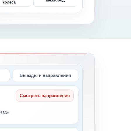
Межгород
колеса
Выезды и направления
Смотреть направления
ыезды