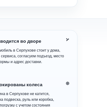
аводится во дворе
мобиль в Серпухове стоит у дома,
 сервиса, согласуем подъезд, место
ормы и адрес доставки.
окированы колеса
на в Серпухове не катится,
а подвеска, руль или коробка,
погрузку с учетом состояния