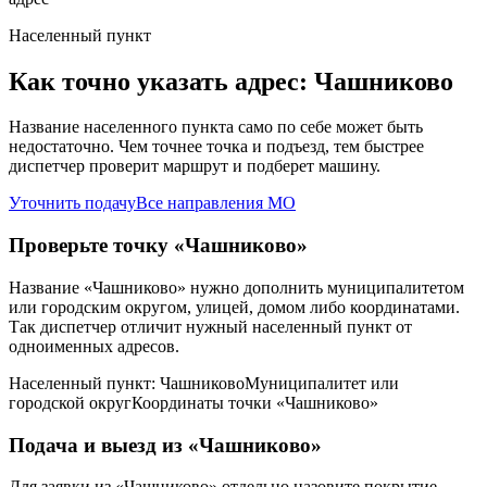
Населенный пункт
Как точно указать адрес: Чашниково
Название населенного пункта само по себе может быть
недостаточно. Чем точнее точка и подъезд, тем быстрее
диспетчер проверит маршрут и подберет машину.
Уточнить подачу
Все направления МО
Проверьте точку «Чашниково»
Название «Чашниково» нужно дополнить муниципалитетом
или городским округом, улицей, домом либо координатами.
Так диспетчер отличит нужный населенный пункт от
одноименных адресов.
Населенный пункт: Чашниково
Муниципалитет или
городской округ
Координаты точки «Чашниково»
Подача и выезд из «Чашниково»
Для заявки из «Чашниково» отдельно назовите покрытие