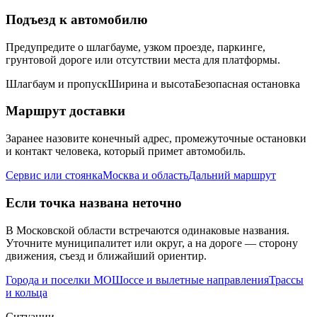
Подъезд к автомобилю
Предупредите о шлагбауме, узком проезде, паркинге,
грунтовой дороге или отсутствии места для платформы.
Шлагбаум и пропуск
Ширина и высота
Безопасная остановка
Маршрут доставки
Заранее назовите конечный адрес, промежуточные остановки
и контакт человека, который примет автомобиль.
Сервис или стоянка
Москва и область
Дальний маршрут
Если точка названа неточно
В Московской области встречаются одинаковые названия.
Уточните муниципалитет или округ, а на дороге — сторону
движения, съезд и ближайший ориентир.
Города и поселки МО
Шоссе и вылетные направления
Трассы
и кольца
Ситуации