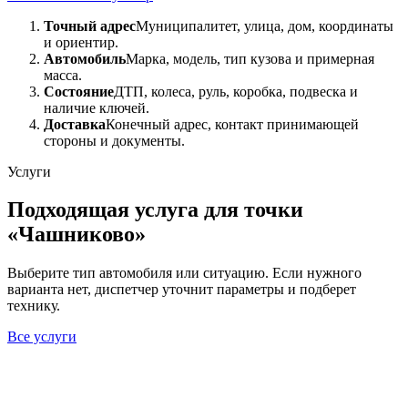
Точный адрес
Муниципалитет, улица, дом, координаты
и ориентир.
Автомобиль
Марка, модель, тип кузова и примерная
масса.
Состояние
ДТП, колеса, руль, коробка, подвеска и
наличие ключей.
Доставка
Конечный адрес, контакт принимающей
стороны и документы.
Услуги
Подходящая услуга для точки
«Чашниково»
Выберите тип автомобиля или ситуацию. Если нужного
варианта нет, диспетчер уточнит параметры и подберет
технику.
Все услуги