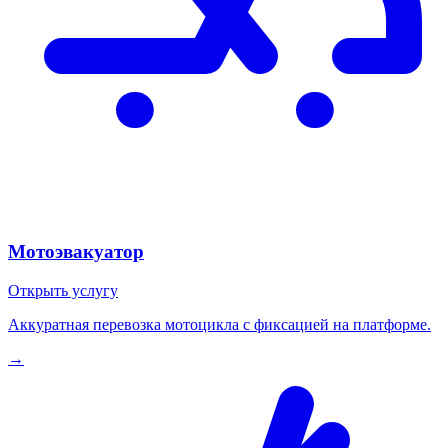
Мотоэвакуатор
Открыть услугу
Аккуратная перевозка мотоцикла с фиксацией на платформе.
→