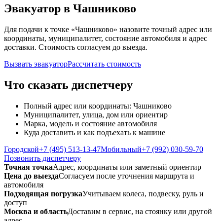
Эвакуатор в Чашниково
Для подачи к точке «Чашниково» назовите точный адрес или
координаты, муниципалитет, состояние автомобиля и адрес
доставки. Стоимость согласуем до выезда.
Вызвать эвакуатор
Рассчитать стоимость
Что сказать диспетчеру
Полный адрес или координаты: Чашниково
Муниципалитет, улица, дом или ориентир
Марка, модель и состояние автомобиля
Куда доставить и как подъехать к машине
Городской
+7 (495) 513-13-47
Мобильный
+7 (992) 030-59-70
Позвонить диспетчеру
Точная точка
Адрес, координаты или заметный ориентир
Цена до выезда
Согласуем после уточнения маршрута и
автомобиля
Подходящая погрузка
Учитываем колеса, подвеску, руль и
доступ
Москва и область
Доставим в сервис, на стоянку или другой
адрес