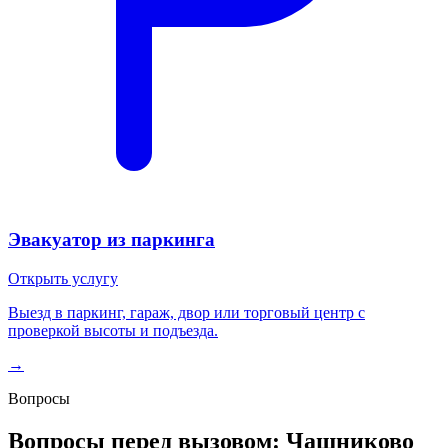
Эвакуатор из паркинга
Открыть услугу
Выезд в паркинг, гараж, двор или торговый центр с
проверкой высоты и подъезда.
→
Вопросы
Вопросы перед вызовом: Чашниково