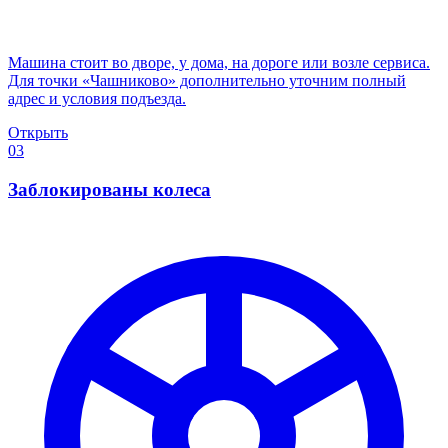
Машина стоит во дворе, у дома, на дороге или возле сервиса.
Для точки «Чашниково» дополнительно уточним полный
адрес и условия подъезда.
Открыть
03
Заблокированы колеса