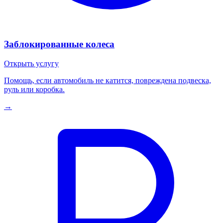
Заблокированные колеса
Открыть услугу
Помощь, если автомобиль не катится, повреждена подвеска,
руль или коробка.
→