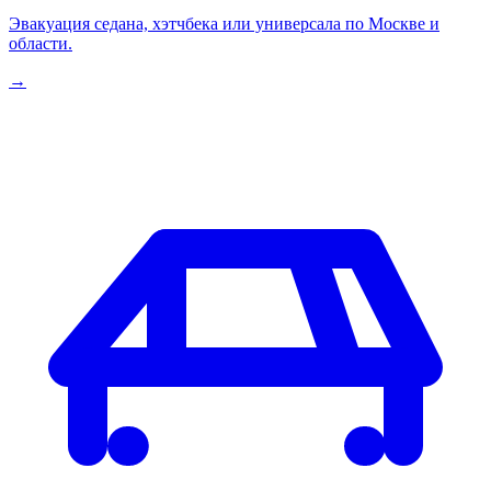
Эвакуация седана, хэтчбека или универсала по Москве и
области.
→