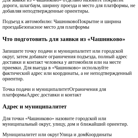
дороги, шлагбаум, ширину проезда и место для платформы, не
добавляя неподтвержденные ориентиры.
Подъезд к автомобилю: Чашниково
Покрытие и ширина
проезда
Безопасное место для платформы
Что подготовить для заявки из «Чашниково»
Запишите точку подачи и муниципалитет или городской
округ, затем добавьте ограничения подъезда, полный адрес
доставки и контакт человека у автомобиля или на месте
приемки. Для выезда в «Чашниково» используйте
фактический адрес или координаты, а не неподтвержденный
ориентир.
Точка подачи и муниципалитет
Ограничения для
платформы
Адрес доставки и контакт
Адрес и муниципалитет
Для точки «Чашниково» назовите городской или
муниципальный округ, улицу, дом и ближайший ориентир.
Муниципалитет или округ
Улица и дом
Координаты