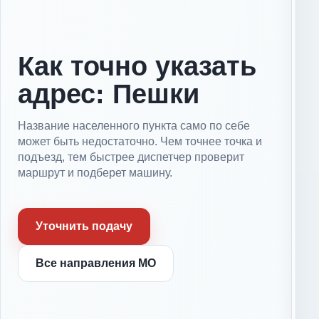
ш
к
и
»
Как точно указать
и
с
адрес: Пешки
п
о
л
ь
Название населенного пункта само по себе
з
может быть недостаточно. Чем точнее точка и
у
подъезд, тем быстрее диспетчер проверит
й
маршрут и подберет машину.
т
е
ф
а
Уточнить подачу
к
т
и
Все направления МО
ч
е
с
к
и