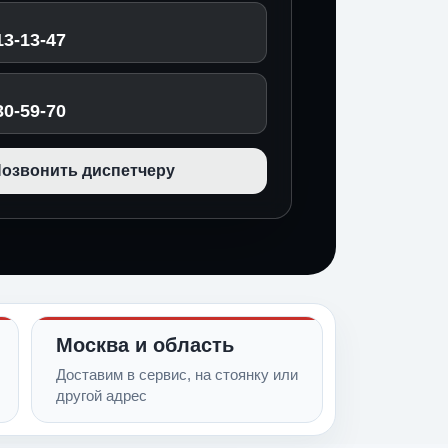
13-13-47
30-59-70
озвонить диспетчеру
Москва и область
Доставим в сервис, на стоянку или
другой адрес