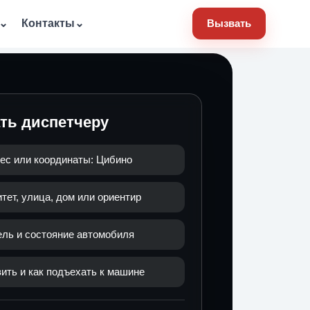
⌄
Контакты
⌄
Вызвать
ать диспетчеру
ес или координаты: Цибино
ет, улица, дом или ориентир
ель и состояние автомобиля
ить и как подъехать к машине