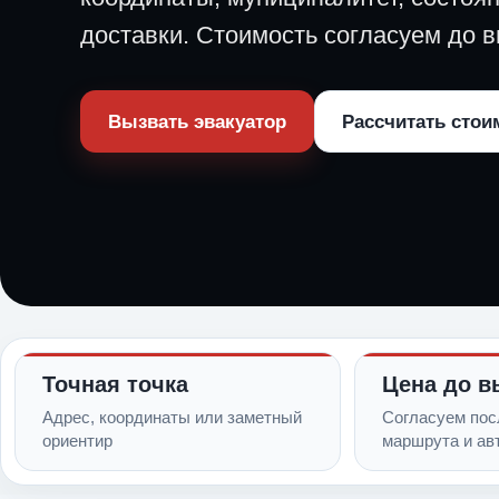
доставки. Стоимость согласуем до в
Вызвать эвакуатор
Рассчитать стои
Точная точка
Цена до в
Адрес, координаты или заметный
Согласуем пос
ориентир
маршрута и ав