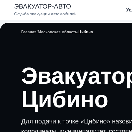
ЭВАКУАТОР-АВТО
Ус
Служба эвакуации автомобилей
Главная
Московская область
Цибино
Эвакуато
Цибино
Для подачи к точке «Цибино» назов
координаты, муниципалитет, состоя