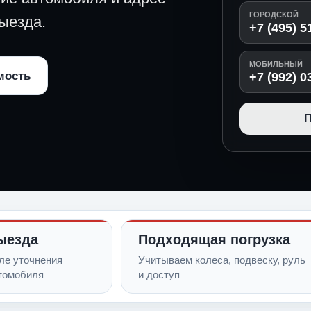
ГОРОДСКОЙ
ыезда.
+7 (495) 5
МОБИЛЬНЫЙ
мость
+7 (992) 0
П
ыезда
Подходящая погрузка
ле уточнения
Учитываем колеса, подвеску, руль
томобиля
и доступ