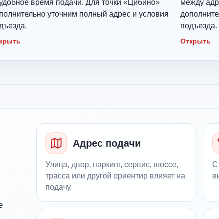
удобное время подачи. Для точки «Цибино»
между адр
полнительно уточним полный адрес и условия
дополните
дъезда.
подъезда.
крыть
Открыть
Адрес подачи
Улица, двор, паркинг, сервис, шоссе,
С
трасса или другой ориентир влияет на
в
подачу.
е