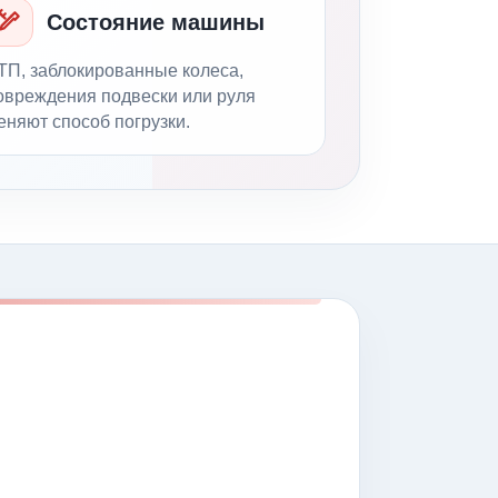
Состояние машины
ТП, заблокированные колеса,
овреждения подвески или руля
еняют способ погрузки.