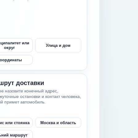
ципалитет или
Улица и дом
округ
оординаты
шрут доставки
е назовите конечный адрес,
уточные остановки и контакт человека,
й примет автомобиль.
ис или стоянка
Москва и область
ьний маршрут