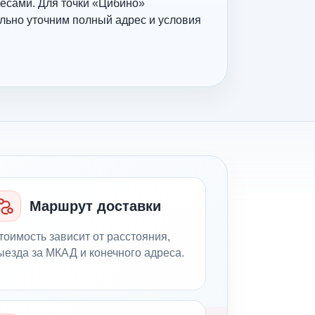
есами. Для точки «Цибино»
льно уточним полный адрес и условия
Маршрут доставки
тоимость зависит от расстояния,
ыезда за МКАД и конечного адреса.