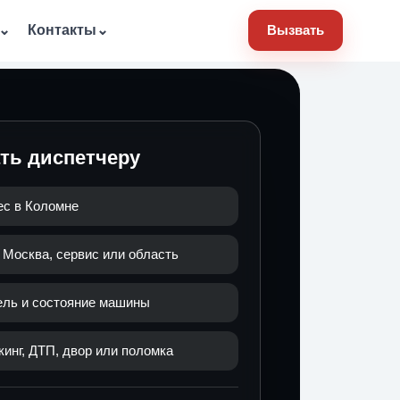
⌄
Контакты
⌄
Вызвать
ать диспетчеру
ес в Коломне
 Москва, сервис или область
ель и состояние машины
кинг, ДТП, двор или поломка