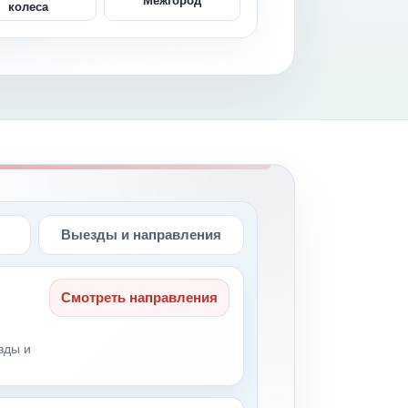
Межгород
колеса
Выезды и направления
Смотреть направления
зды и