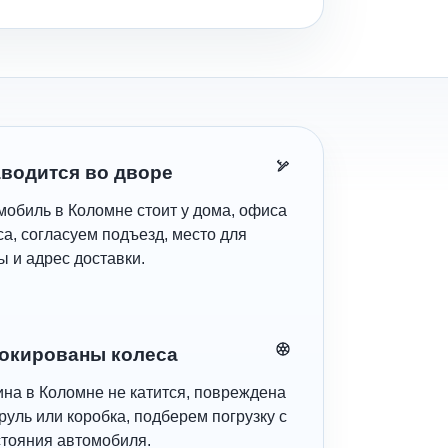
аводится во дворе
мобиль в Коломне стоит у дома, офиса
са, согласуем подъезд, место для
 и адрес доставки.
окированы колеса
на в Коломне не катится, повреждена
руль или коробка, подберем погрузку с
стояния автомобиля.