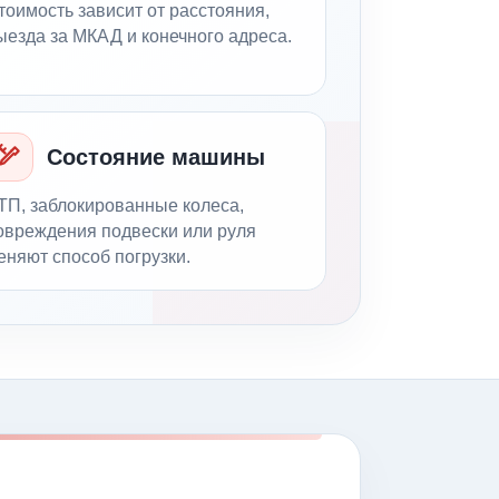
тоимость зависит от расстояния,
ыезда за МКАД и конечного адреса.
Состояние машины
ТП, заблокированные колеса,
овреждения подвески или руля
еняют способ погрузки.