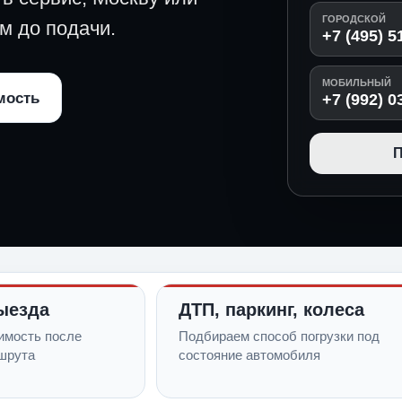
ГОРОДСКОЙ
м до подачи.
+7 (495) 5
МОБИЛЬНЫЙ
мость
+7 (992) 0
П
ыезда
ДТП, паркинг, колеса
имость после
Подбираем способ погрузки под
шрута
состояние автомобиля