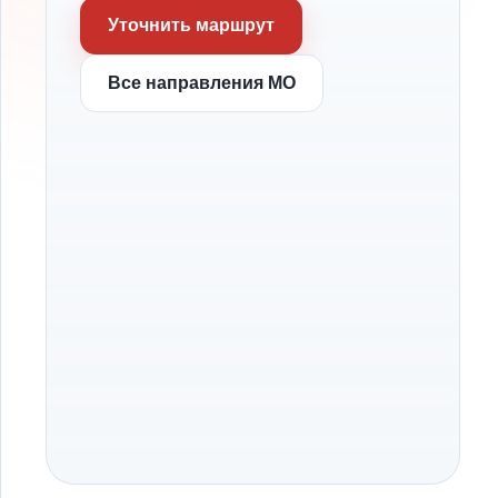
Уточнить маршрут
Все направления МО