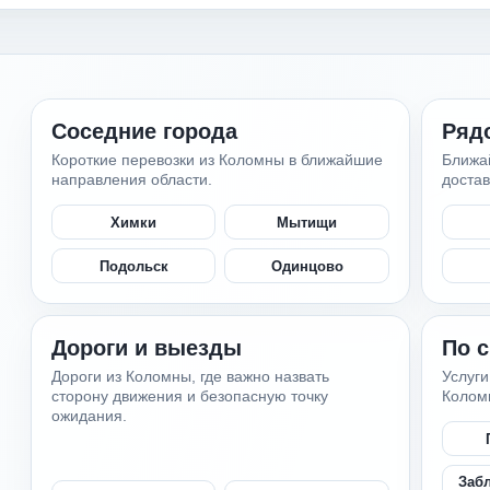
Соседние города
Ряд
Короткие перевозки из Коломны в ближайшие
Ближа
направления области.
достав
Химки
Мытищи
Подольск
Одинцово
Дороги и выезды
По 
Дороги из Коломны, где важно назвать
Услуги
сторону движения и безопасную точку
Колом
ожидания.
Заб