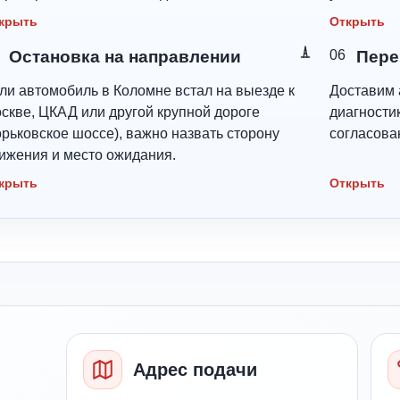
крыть
Открыть
Остановка на направлении
06
Пере
ли автомобиль в Коломне встал на выезде к
Доставим 
скве, ЦКАД или другой крупной дороге
диагностик
орьковское шоссе), важно назвать сторону
согласова
ижения и место ожидания.
крыть
Открыть
Адрес подачи