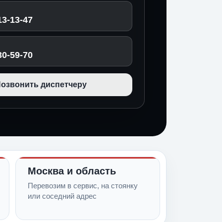
13-13-47
30-59-70
озвонить диспетчеру
Москва и область
Перевозим в сервис, на стоянку
или соседний адрес