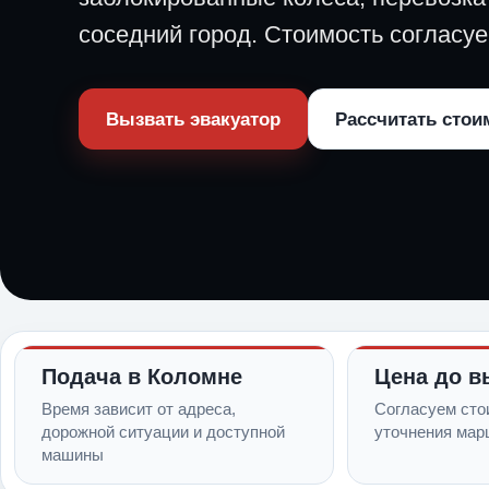
соседний город. Стоимость согласуе
Вызвать эвакуатор
Рассчитать стои
Подача в Коломне
Цена до в
Время зависит от адреса,
Согласуем сто
дорожной ситуации и доступной
уточнения мар
машины