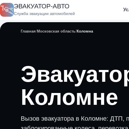
ЭВАКУАТОР-АВТО
Ус
Служба эвакуации автомобилей
Главная
Московская область
Коломна
Эвакуато
Коломне
Вызов эвакуатора в Коломне: ДТП, п
заблокированные колеса, перевозка 